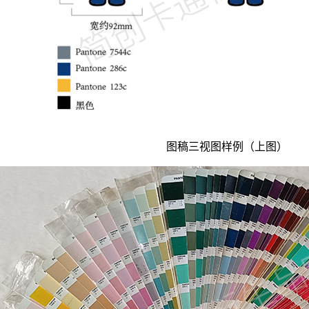
图稿三视图样例（上图）