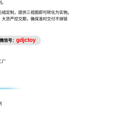
制。
毛绒定制，提供三视图即可转化为实物。
，大货严控交期，确保准时交付不掉链
gdjctoy
微信号：
工厂
例