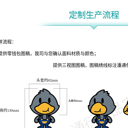
样流程：
提供零钱包图稿，我司与您确认面料材质与颜色；
提供三视图图稿，图稿绣线标注潘通