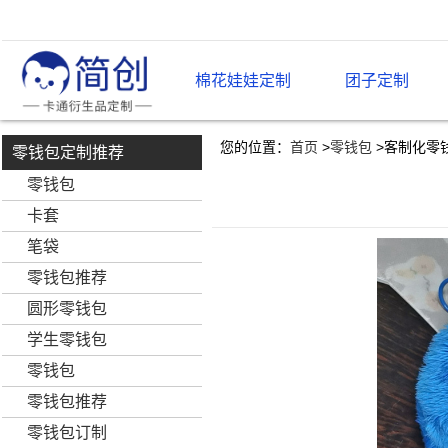
棉花娃娃定制
团子定制
您的位置：
首页
>
零钱包
>
客制化零
零钱包定制推荐
零钱包
卡套
笔袋
零钱包推荐
圆形零钱包
学生零钱包
零钱包
零钱包推荐
零钱包订制