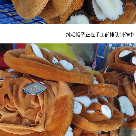
绒毛帽子正在手工部排队制作中