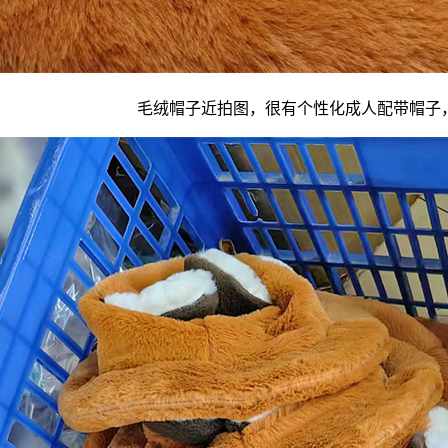
毛绒帽子近拍图，很有个性化成人配带帽子