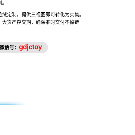
制。
毛绒定制，提供三视图即可转化为实物。
，大货严控交期，确保准时交付不掉链
gdjctoy
微信号：
做