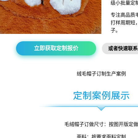
级小批量定
专注高品质
打样周期短
子。
立即获取定制报价
或者快速联系
绒毛
帽子
订制生产案例
毛绒帽子订做尺寸：按图开版定
面料：按要求面料定制