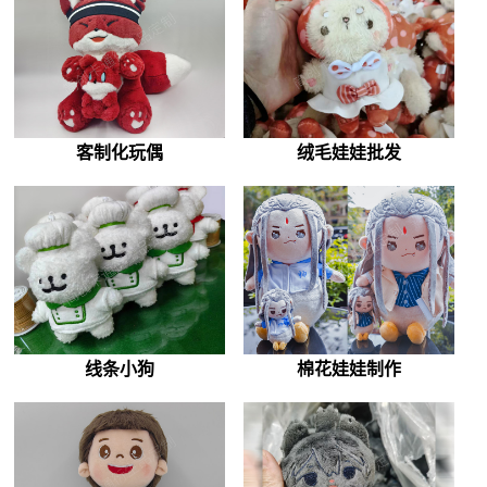
客制化玩偶
绒毛娃娃批发
线条小狗
棉花娃娃制作