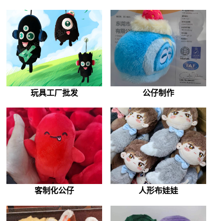
玩具工厂批发
公仔制作
客制化公仔
人形布娃娃