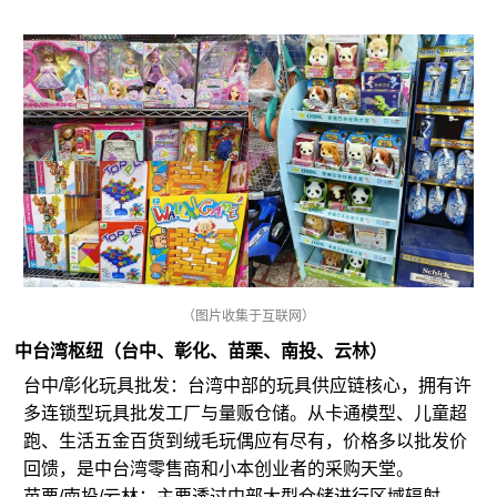
（图片收集于互联网）
中台湾枢纽（台中、彰化、苗栗、南投、云林）
台中/彰化玩具批发：台湾中部的玩具供应链核心，拥有许
多连锁型玩具批发工厂与量贩仓储。从卡通模型、儿童超
跑、生活五金百货到绒毛玩偶应有尽有，价格多以批发价
回馈，是中台湾零售商和小本创业者的采购天堂。
苗栗/南投/云林：主要透过中部大型仓储进行区域辐射，