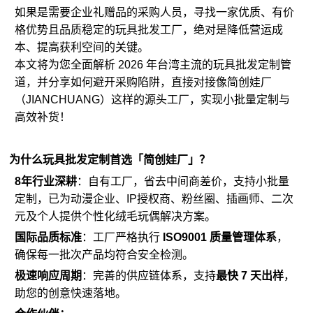
如果是需要企业礼赠品的采购人员，寻找一家优质、有价
格优势且品质稳定的
玩具批发工厂
，绝对是降低营运成
本、提高获利空间的关键。
本文将为您全面解析 2026 年台湾主流的玩具批发定制管
道，并分享如何避开采购陷阱，直接对接像简创娃厂
（JIANCHUANG）这样的源头工厂，实现小批量定制与
高效补货！
为什么玩具批发定制首选「简创娃厂」？
8年行业深耕
：自有工厂，省去中间商差价，支持小批量
定制，已为动漫企业、IP授权商、粉丝圈、插画师、二次
元及个人提供个性化绒毛玩偶解决方案。
国际品质标准
：工厂严格执行
ISO9001 质量管理体系
，
确保每一批次产品均符合安全检测。
极速响应周期
：完善的供应链体系，支持
最快 7 天出样
，
助您的创意快速落地。