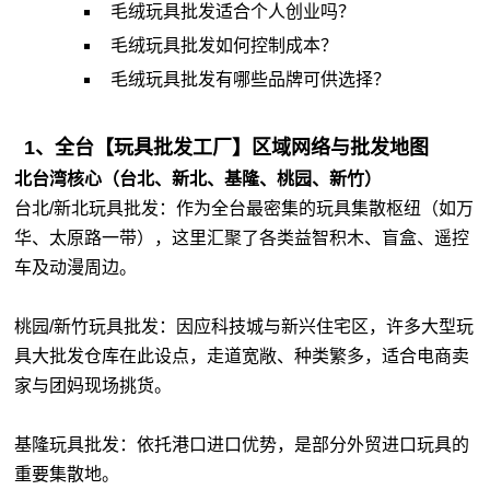
毛绒玩具批发适合个人创业吗？
毛绒玩具批发如何控制成本？
毛绒玩具批发有哪些品牌可供选择？
1、全台【玩具批发工厂】区域网络与批发地图
北台湾核心（台北、新北、基隆、桃园、新竹）
台北/新北玩具批发：作为全台最密集的玩具集散枢纽（如万
华、太原路一带），这里汇聚了各类益智积木、盲盒、遥控
车及动漫周边。
桃园/新竹玩具批发：因应科技城与新兴住宅区，许多大型玩
具大批发仓库在此设点，走道宽敞、种类繁多，适合电商卖
家与团妈现场挑货。
基隆玩具批发：依托港口进口优势，是部分外贸进口玩具的
重要集散地。