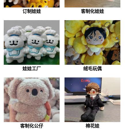
订制娃娃
客制化娃娃
娃娃工厂
绒毛玩偶
客制化公仔
棉花娃