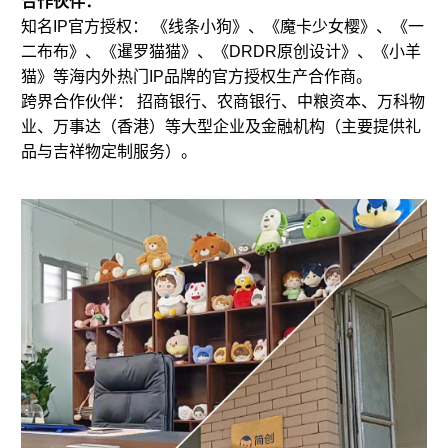
合作伙伴：
知名IP官方授权： 《线条小狗》、《魔卡少女樱》、《一
二布布》、《暹罗猫猫》、《DRDR原创设计》、《小羊
猫》等海内外热门IP品牌的官方授权生产合作商。
跨界合作伙伴： 招商银行、农商银行、中粮资本、万科物
业、万事达（香港）等大型企业及金融机构（主要提供礼
品与
吉祥物定制
服务）。