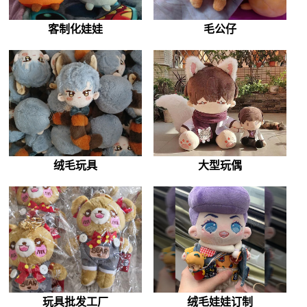
客制化娃娃
毛公仔
绒毛玩具
大型玩偶
玩具批发工厂
绒毛娃娃订制