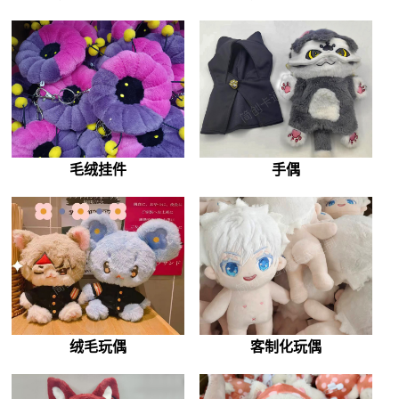
毛绒挂件
手偶
绒毛玩偶
客制化玩偶