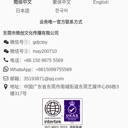
简体中文
繁体中文
English
日本語
한국어
业务唯一官方联系方式
东莞市简创文化传播有限公司
微信号①：
gdjctoy
微信号②：
may200710
电话：
+86 150 9975 5569
WhatsApp：
+8615099755569
邮箱：
35193871@qq.com
地址：中国广东省东莞市南城街道东莞艺展中心B8栋3
楼317号