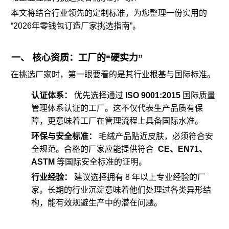
本文将结合行业领先的定制标准，为您整理一份实用的
“2026年
零钱包
订造厂家挑选指南”。
一、 核心资质：工厂的“硬实力”
在挑选厂家时，第一眼要看的是其行业根基与国际标准。
认证体系：
优先选择通过
ISO 9001:2015
国际质量
管理体系认证的工厂。这不仅代表生产品质有保
障，更意味着工厂在管理流程上具备国际水准。
环保与安全标准：
毛绒产品贴近皮肤，必须符合安
全规范。合格的厂家应能提供符合
CE、EN71、
ASTM
等国际安全标准的证明。
行业经验：
建议选择拥有 8 年以上专业经验的厂
家。长期的行业沉淀意味着他们处理过各类异形结
构，能有效规避生产中的潜在问题。