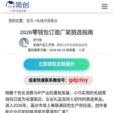
您的位置：
首页
>
毛绒问答集合
2026零钱包订造厂家挑选指南
史行栋
毛绒产品工艺师
- 拥有10年毛绒制品经验
最后更新日期：2026-06-24 阅读量：
39
次
立即获取定制报价
gdjctoy
或者快速联系微信号：
随着个性化消费与IP产业的蓬勃发展，小巧实用的
毛绒零
钱包
已成为动漫周边、企业礼品及同人创作的首选单品。
进入2026年，面对市场上琳琅满目的生产供应商，创作者
和企业应如何挑选契合需求的厂家？