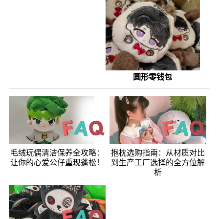
圆形零钱包
毛绒玩偶清洁保养全攻略：
抱枕选购指南：从材质对比
让你的心爱公仔重现蓬松！
到生产工厂选择的全方位解
析