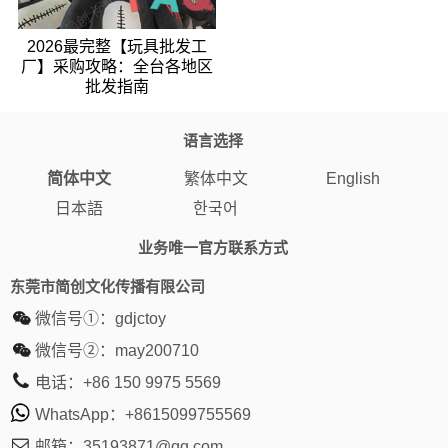
2026最完整【玩具批发工
厂】采购攻略：全台各地区
批发指南
语言选择
简体中文
繁体中文
English
日本語
한국어
业务唯一官方联系方式
东莞市简创文化传播有限公司
微信号①：
gdjctoy
微信号②：
may200710
电话：
+86 150 9975 5569
WhatsApp：
+8615099755569
邮箱：
35193871@qq.com