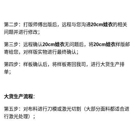
第二步：打版师傅出版后，远程与您沟通
20cm娃衣
的相关
问题并进行修改；
第三步：远程确认
20cm娃衣
无问题后，将
20cm娃衣
样版邮
寄给您，对样版实物进行最终确认；
第四步：样板确认后，将样板寄回我司，进行大货生产排
单；
大货生产流程
：
第五步：对布料进行刀模或激光切割（大部分面料都适合进
行激光处理）；