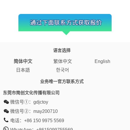
语言选择
简体中文
繁体中文
English
日本語
한국어
业务唯一官方联系方式
东莞市简创文化传播有限公司
微信号①：
gdjctoy
微信号②：
may200710
电话：
+86 150 9975 5569
WhatsApp：
+8615099755569