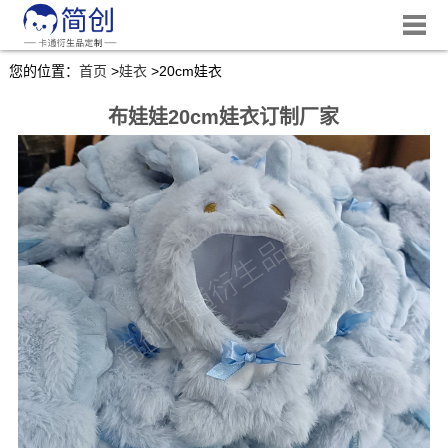
您的位置：
首页
>
娃衣
>
20cm娃衣
布娃娃20cm娃衣订制厂家