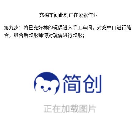
充棉车间此刻正在紧张作业
第九步：将已充好棉的玩偶进入手工车间，对充棉口进行缝
合，缝合后整形师傅对玩偶进行整形；