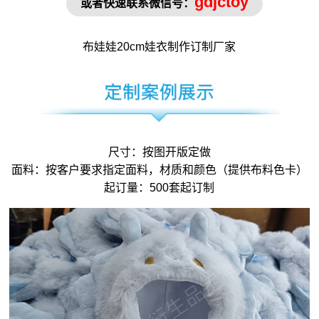
gdjctoy
或者快速联系微信号：
布娃娃
20cm娃衣制作
订制厂家
尺寸：按图开版定做
面料：按客户要求指定面料，材质和颜色（提供布料色卡）
起订量：500套起订制