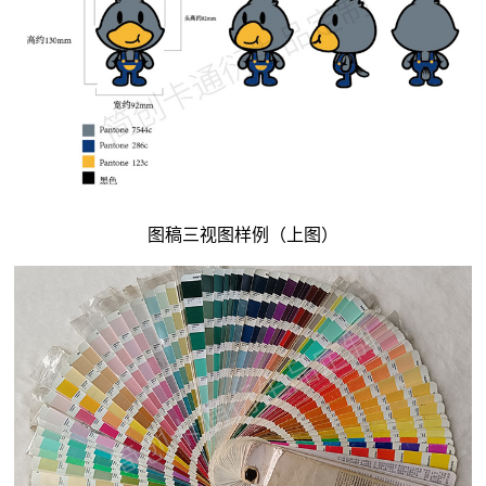
图稿三视图样例（上图）