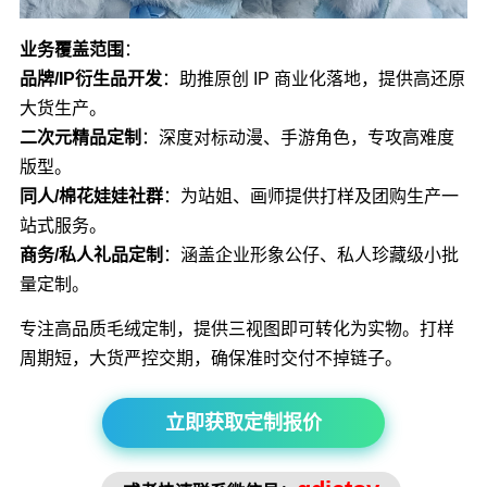
业务覆盖范围
：
品牌/IP衍生品开发
：助推原创 IP 商业化落地，提供高还原
大货生产。
二次元精品定制
：深度对标动漫、手游角色，专攻高难度
版型。
同人/棉花娃娃社群
：为站姐、画师提供打样及团购生产一
站式服务。
商务/私人礼品定制
：涵盖企业形象公仔、私人珍藏级小批
量定制。
专注高品质毛绒定制，提供三视图即可转化为实物。打样
周期短，大货严控交期，确保准时交付不掉链子。
立即获取定制报价