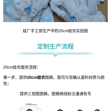
娃厂手工部生产中的
20cm娃衣
实拍图
20cm娃衣服务流程：
第一步、提供
20cm娃衣
图稿，我司与您确认面料材质与颜
色；
提供三视图图稿，图稿绣线标注潘通色号