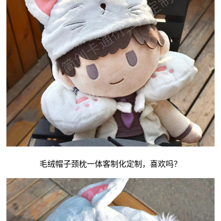
毛绒帽子颈枕一体客制化定制，喜欢吗？