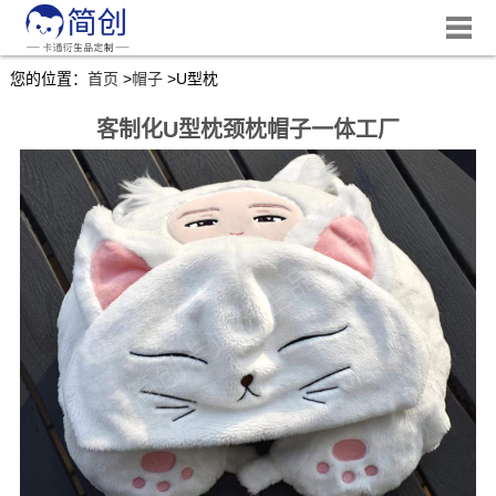
您的位置：
首页
>
帽子
>
U型枕
客制化U型枕颈枕帽子一体工厂