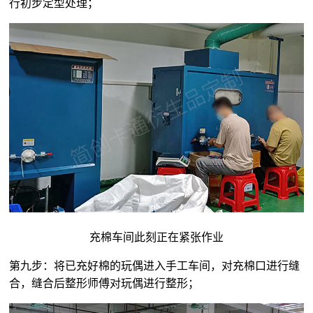
行初步定型处理；
充棉车间此刻正在紧张作业
第九步：将已充好棉的玩偶进入手工车间，对充棉口进行缝
合，缝合后整形师傅对玩偶进行整形；