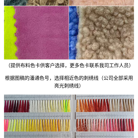
（提供布料色卡供客户选择，更多色卡联系我司工作人员）
根据图稿的潘通色号，选择相近色的刺绣线（公司全部采用
亮光刺绣线）