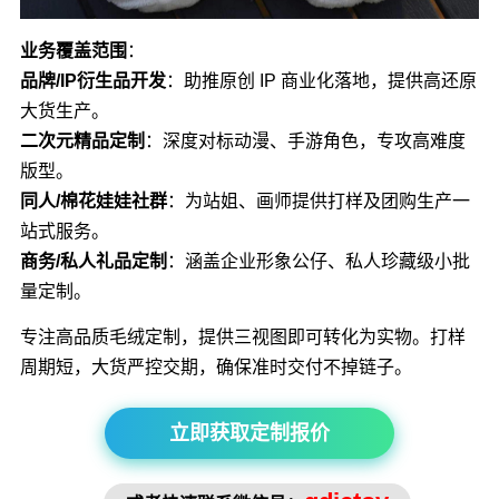
业务覆盖范围
：
品牌/IP衍生品开发
：助推原创 IP 商业化落地，提供高还原
大货生产。
二次元精品定制
：深度对标动漫、手游角色，专攻高难度
版型。
同人/棉花娃娃社群
：为站姐、画师提供打样及团购生产一
站式服务。
商务/私人礼品定制
：涵盖企业形象公仔、私人珍藏级小批
量定制。
专注高品质毛绒定制，提供三视图即可转化为实物。打样
周期短，大货严控交期，确保准时交付不掉链子。
立即获取定制报价