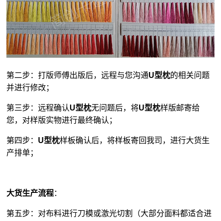
第二步：打版师傅出版后，远程与您沟通
U型枕
的相关问题
并进行修改；
第三步：远程确认
U型枕
无问题后，将
U型枕
样版邮寄给
您，对样版实物进行最终确认；
第四步：
U型枕
样板确认后，将样板寄回我司，进行大货生
产排单；
大货生产流程
：
第五步：对布料进行刀模或激光切割（大部分面料都适合进