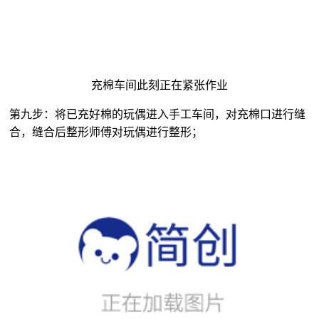
充棉车间此刻正在紧张作业
第九步：将已充好棉的玩偶进入手工车间，对充棉口进行缝
合，缝合后整形师傅对玩偶进行整形；