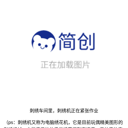
刺绣车间里，刺绣机正在紧张作业
（ps：刺绣机又称为电脑绣花机，它是目前玩偶精美图形的