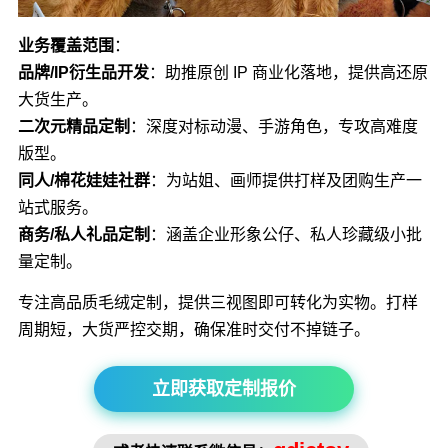
业务覆盖范围
：
品牌/IP衍生品开发
：助推原创 IP 商业化落地，提供高还原
大货生产。
二次元精品定制
：深度对标动漫、手游角色，专攻高难度
版型。
同人/棉花娃娃社群
：为站姐、画师提供打样及团购生产一
站式服务。
商务/私人礼品定制
：涵盖企业形象公仔、私人珍藏级小批
量定制。
专注高品质毛绒定制，提供三视图即可转化为实物。打样
周期短，大货严控交期，确保准时交付不掉链子。
立即获取定制报价