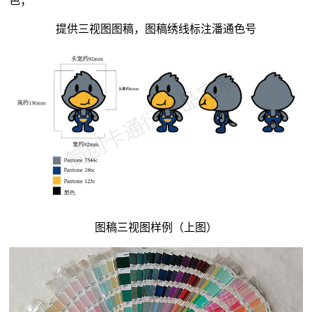
色；
提供三视图图稿，图稿绣线标注潘通色号
图稿三视图样例（上图）