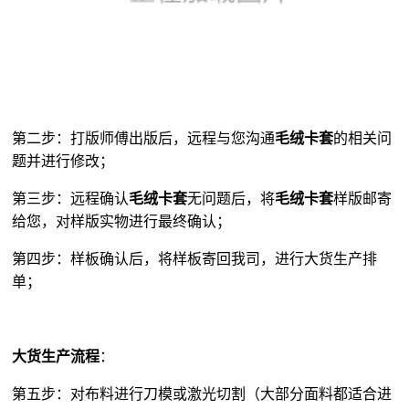
第二步：打版师傅出版后，远程与您沟通
毛绒卡套
的相关问
题并进行修改；
第三步：远程确认
毛绒卡套
无问题后，将
毛绒卡套
样版邮寄
给您，对样版实物进行最终确认；
第四步：样板确认后，将样板寄回我司，进行大货生产排
单；
大货生产流程
：
第五步：对布料进行刀模或激光切割（大部分面料都适合进