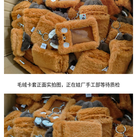
毛绒卡套正面实拍图，正在娃厂手工部等待质检