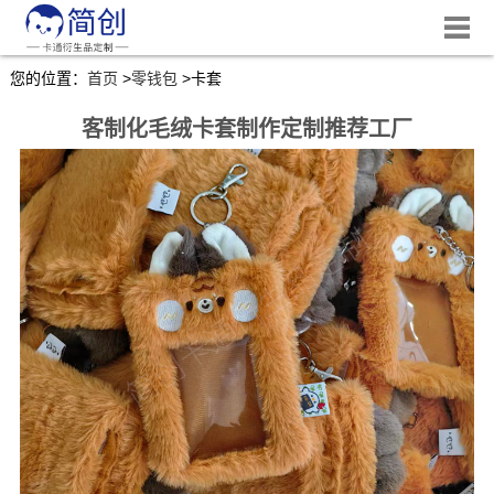
您的位置：
首页
>
零钱包
>
卡套
客制化毛绒卡套制作定制推荐工厂