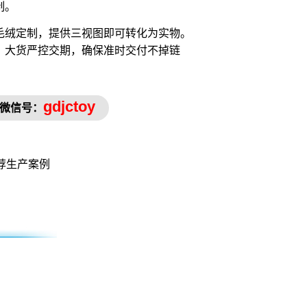
制。
毛绒定制，提供三视图即可转化为实物。
，大货严控交期，确保准时交付不掉链
gdjctoy
微信号：
荐生产案例