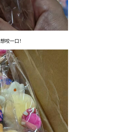
住想咬一口！