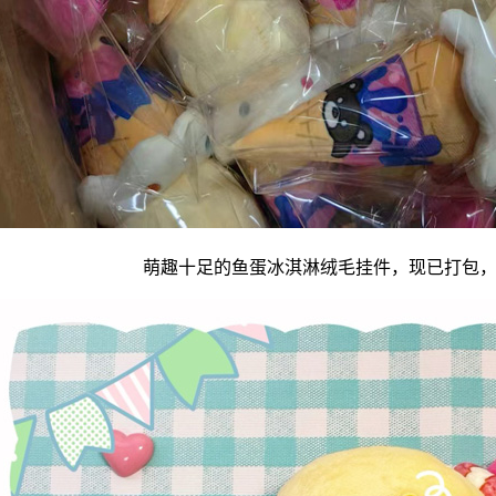
萌趣十足的鱼蛋冰淇淋绒毛挂件，现已打包