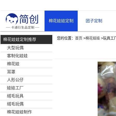
棉花娃娃定制
团子定制
您的位置：
首页
>
棉花娃娃
>
玩具工
棉花娃娃定制推荐
大型玩偶
客制化娃娃
棉花娃
耳罩
人形公仔
娃娃工厂
绒毛玩具
绒毛玩偶
棉花娃娃制作