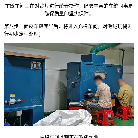
车缝车间正在对裁片进行缝合操作，经验丰富的车缝同事是
确保质量的坚实保障。
第八步：面皮车缝完毕后，将进入充棉车间，对
毛绒玩偶
进
行初步定型处理；
充棉车间此刻正在紧张作业