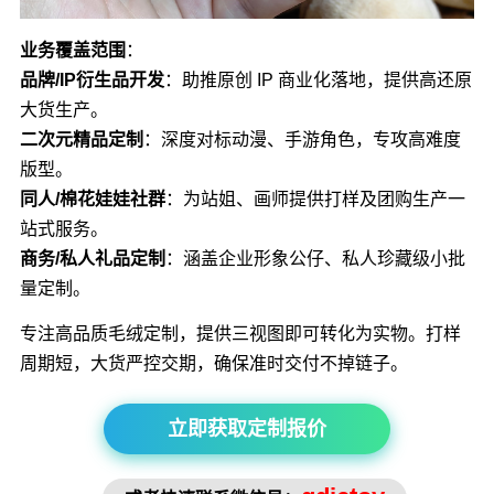
业务覆盖范围
：
品牌/IP衍生品开发
：助推原创 IP 商业化落地，提供高还原
大货生产。
二次元精品定制
：深度对标动漫、手游角色，专攻高难度
版型。
同人/棉花娃娃社群
：为站姐、画师提供打样及团购生产一
站式服务。
商务/私人礼品定制
：涵盖企业形象公仔、私人珍藏级小批
量定制。
专注高品质毛绒定制，提供三视图即可转化为实物。打样
周期短，大货严控交期，确保准时交付不掉链子。
立即获取定制报价