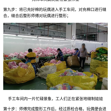
第九步：将已充好棉的玩偶进入手工车间，对充棉口进行缝
合，缝合后整形师傅对玩偶进行整形；
手工车间内一片忙碌景象，工人们正在紧张地缝制娃娃
第十步：师傅完成整形工作后，经过质检合格，玩偶便会进