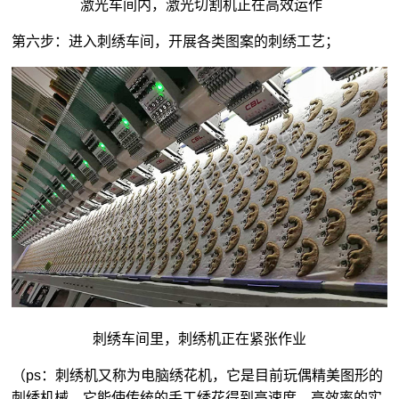
激光车间内，激光切割机正在高效运作
第六步：进入刺绣车间，开展各类图案的刺绣工艺；
刺绣车间里，刺绣机正在紧张作业
（ps：刺绣机又称为电脑绣花机，它是目前玩偶精美图形的
刺绣机械，它能使传统的手工绣花得到高速度、高效率的实