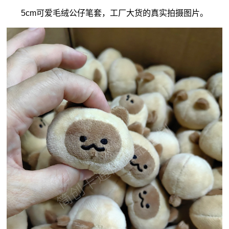
5cm可爱毛绒
公仔
笔套，工厂大货的真实拍摄图片。