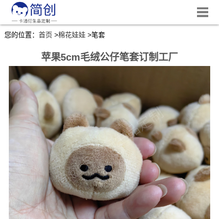
您的位置：
首页
>
棉花娃娃
>
笔套
苹果5cm毛绒公仔笔套订制工厂