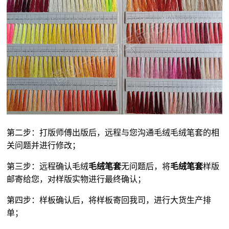
第二步：打版师傅出版后，远程与您沟通毛绒毛绒笔套的相
关问题并进行修改；
第三步：远程确认毛绒
毛绒笔套
无问题后，将
毛绒笔套
样版
邮寄给您，对样版实物进行最终确认；
第四步：样板确认后，将样板寄回我司，进行大货生产排
单；