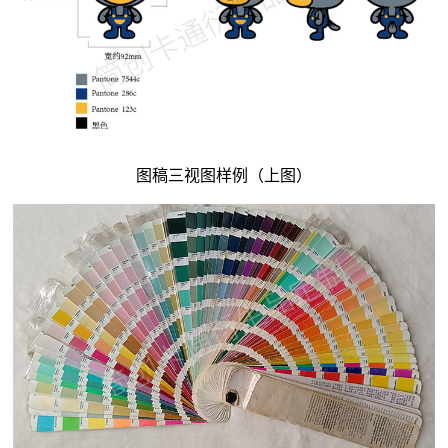
图稿三视图样例（上图）