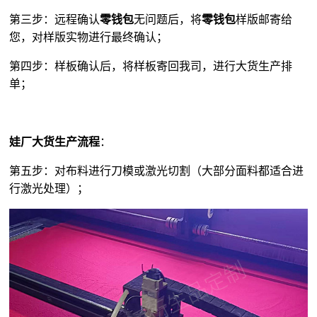
第三步：远程确认
零钱包
无问题后，将
零钱包
样版邮寄给
您，对样版实物进行最终确认；
第四步：样板确认后，将样板寄回我司，进行大货生产排
单；
娃厂大货生产流程
：
第五步：对布料进行刀模或激光切割（大部分面料都适合进
行激光处理）；