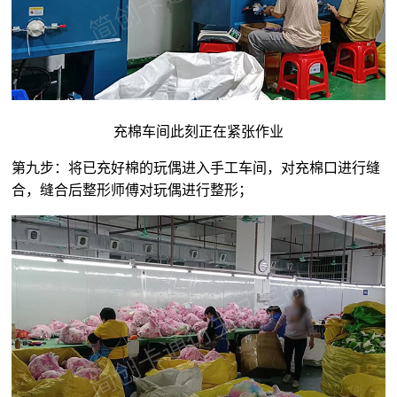
充棉车间此刻正在紧张作业
第九步：将已充好棉的玩偶进入手工车间，对充棉口进行缝
合，缝合后整形师傅对玩偶进行整形；