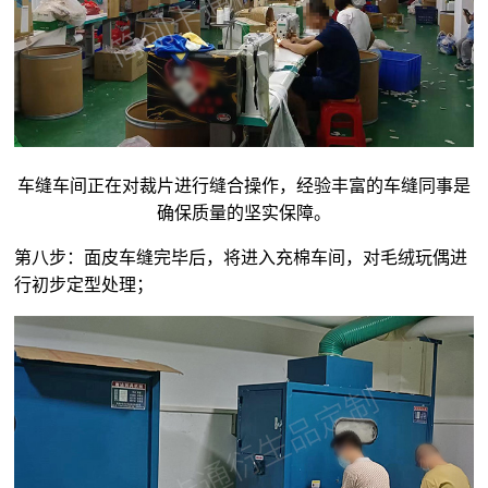
车缝车间正在对裁片进行缝合操作，经验丰富的车缝同事是
确保质量的坚实保障。
第八步：面皮车缝完毕后，将进入充棉车间，对
毛绒玩偶
进
行初步定型处理；