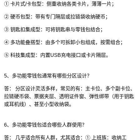
① 卡片式/卡包型：侧重收纳各类卡片，薄薄一片；
② 硬币包型：带有专门隔层或拉链袋收纳硬币；
③ 钥匙扣集成型：可将钥匙串与零钱包结合；
④ 多功能叠搭型：由多个可拆卸小包组成，按需组合；
⑤ 科技集成型：内置USB充电接口或卡片隔层。
5、多功能零钱包通常有哪些分区设计？
答： 分区设计灵活多样，常见的有：主卡位、多个副卡位、
拉链硬币袋、票据夹层、透明证件窗、弹性绑带（用于钥匙
或耳机线）、甚至小型收纳袋。
6、多功能零钱包适合哪些人群使用？
答： 几乎适合所有人群，尤其适合：① 上班族：收纳工