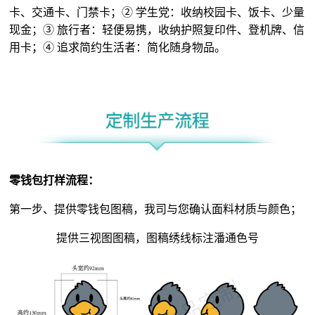
卡、交通卡、门禁卡；② 学生党：收纳校园卡、饭卡、少量
现金；③ 旅行者：轻便易携，收纳护照复印件、登机牌、信
用卡；④ 追求简约生活者：简化随身物品。
零钱包打样流程：
第一步、提供零钱包图稿，我司与您确认面料材质与颜色；
提供三视图图稿，图稿绣线标注潘通色号