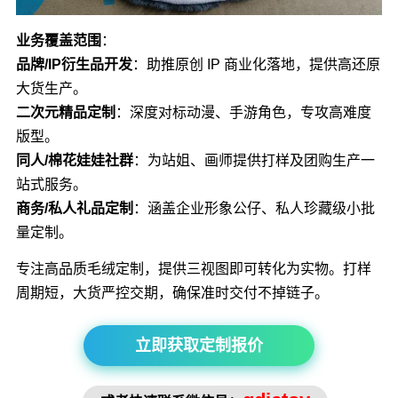
业务覆盖范围
：
品牌/IP衍生品开发
：助推原创 IP 商业化落地，提供高还原
大货生产。
二次元精品定制
：深度对标动漫、手游角色，专攻高难度
版型。
同人/棉花娃娃社群
：为站姐、画师提供打样及团购生产一
站式服务。
商务/私人礼品定制
：涵盖企业形象公仔、私人珍藏级小批
量定制。
专注高品质毛绒定制，提供三视图即可转化为实物。打样
周期短，大货严控交期，确保准时交付不掉链子。
立即获取定制报价