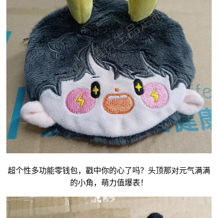
超个性
多功能零钱包
，戳中你的心了吗？头顶那对元气满满
的小角，萌力值爆表！