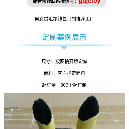
gdjctoy
或者快速联系微信号：
男女绒毛
零钱包订制
推荐工厂
尺寸：按图稿开版定做
面料：客户指定面料
起订量：300个起订制