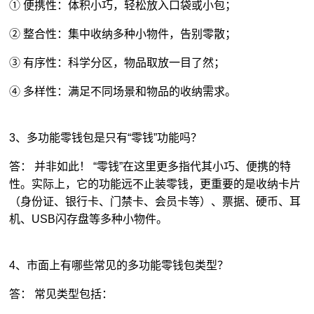
① 便携性：体积小巧，轻松放入口袋或小包；
② 整合性：集中收纳多种小物件，告别零散；
③ 有序性：科学分区，物品取放一目了然；
④ 多样性：满足不同场景和物品的收纳需求。
3、多功能零钱包是只有“零钱”功能吗？
答： 并非如此！ “零钱”在这里更多指代其小巧、便携的特
性。实际上，它的功能远不止装零钱，更重要的是收纳卡片
（身份证、银行卡、门禁卡、会员卡等）、票据、硬币、耳
机、USB闪存盘等多种小物件。
4、市面上有哪些常见的多功能零钱包类型？
答： 常见类型包括：