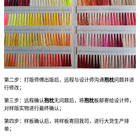
第二步：打版师傅出版后，远程与设计师沟通
抱枕
问题并进
行修改；
第三步：远程确认
抱枕
无问题后，将
抱枕
板邮寄给设计师，
对样版实物进行最终确认；
第四步：样板确认后，将样板寄回我司，进行大货生产排
单；