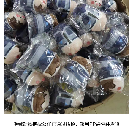
毛绒动物抱枕
公仔
已通过质检，采用PP袋包装发货