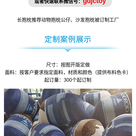
gdjctoy
或者快速联系微信号：
长抱枕
推荐动物抱枕
公仔
、沙发
抱枕被
订制工厂
尺寸：按图开版定做
面料：按客户要求指定面料，材质和颜色（提供布料色卡）
起订量：300个起订制