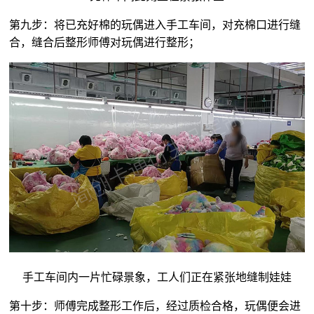
第九步：将已充好棉的玩偶进入手工车间，对充棉口进行缝
合，缝合后整形师傅对玩偶进行整形；
手工车间内一片忙碌景象，工人们正在紧张地缝制娃娃
第十步：师傅完成整形工作后，经过质检合格，玩偶便会进