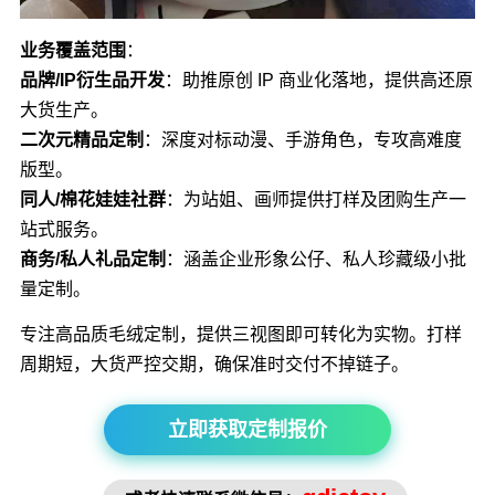
业务覆盖范围
：
品牌/IP衍生品开发
：助推原创 IP 商业化落地，提供高还原
大货生产。
二次元精品定制
：深度对标动漫、手游角色，专攻高难度
版型。
同人/棉花娃娃社群
：为站姐、画师提供打样及团购生产一
站式服务。
商务/私人礼品定制
：涵盖企业形象公仔、私人珍藏级小批
量定制。
专注高品质毛绒定制，提供三视图即可转化为实物。打样
周期短，大货严控交期，确保准时交付不掉链子。
立即获取定制报价