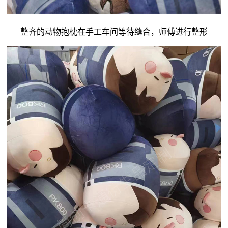
整齐的动物抱枕在手工车间等待缝合，师傅进行整形