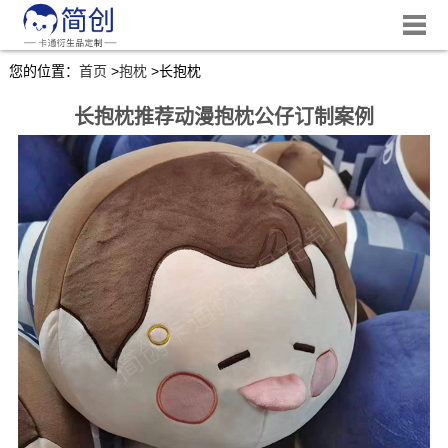
您的位置：
首页
>
抱枕
>
长抱枕
长抱枕推荐动漫抱枕公仔订制案例