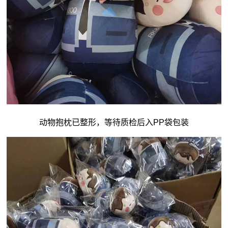
动物抱枕已整形，等待质检后入PP袋包装