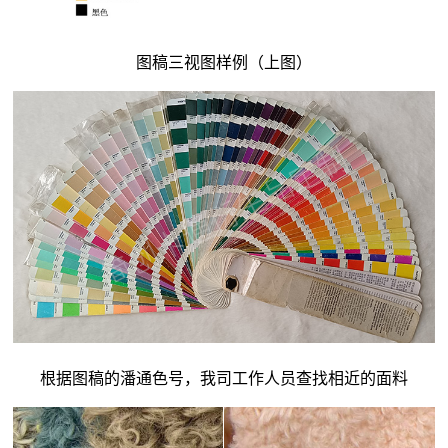
图稿三视图样例（上图）
根据图稿的潘通色号，我司工作人员查找相近的面料