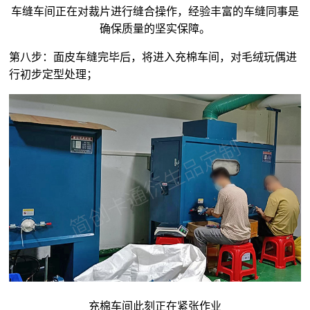
车缝车间正在对裁片进行缝合操作，经验丰富的车缝同事是
确保质量的坚实保障。
第八步：面皮车缝完毕后，将进入充棉车间，对
毛绒玩偶
进
行初步定型处理；
充棉车间此刻正在紧张作业