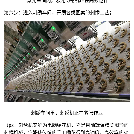
激光车间内，激光切割机正在高效运作
第六步：进入刺绣车间，开展各类图案的刺绣工艺；
刺绣车间里，刺绣机正在紧张作业
（ps：刺绣机又称为电脑绣花机，它是目前玩偶精美图形的
刺绣机械，它能使传统的手工绣花得到高速度、高效率的实