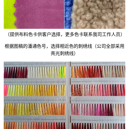
（提供布料色卡供客户选择，更多色卡联系我司工作人员）
根据图稿的潘通色号，选择相近色的刺绣线（公司全部采用
亮光刺绣线）