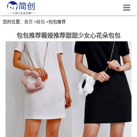
您的位置：
首页
>
娃包
>
包包推荐
包包推荐薇娅推荐甜甜少女心花朵包包