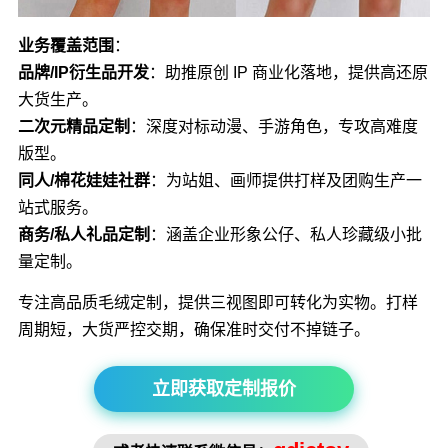
业务覆盖范围
：
品牌/IP衍生品开发
：助推原创 IP 商业化落地，提供高还原
大货生产。
二次元精品定制
：深度对标动漫、手游角色，专攻高难度
版型。
同人/棉花娃娃社群
：为站姐、画师提供打样及团购生产一
站式服务。
商务/私人礼品定制
：涵盖企业形象公仔、私人珍藏级小批
量定制。
专注高品质毛绒定制，提供三视图即可转化为实物。打样
周期短，大货严控交期，确保准时交付不掉链子。
立即获取定制报价