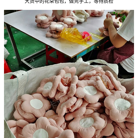
大货中的花朵包包，做完手工，等待质检