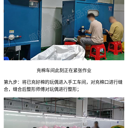
充棉车间此刻正在紧张作业
第九步：将已充好棉的玩偶进入手工车间，对充棉口进行缝
合，缝合后整形师傅对玩偶进行整形；