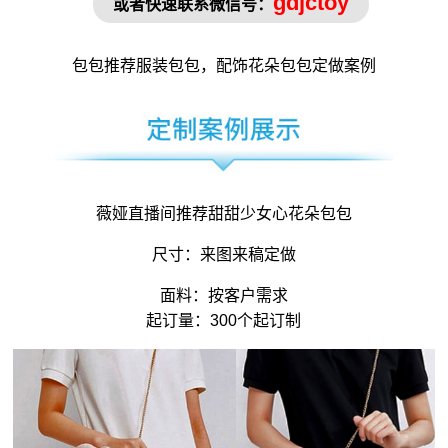
gdjctoy
或者快速联系微信号：
包包推荐
服装包包，配饰花朵包包定做案例
薇娅直播间推荐甜甜少女心花朵包包
尺寸：来图来稿定做
面料：按客户需求
起订量：300个起订制