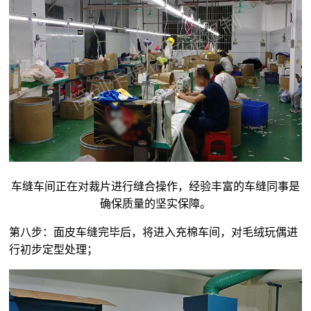
车缝车间正在对裁片进行缝合操作，经验丰富的车缝同事是
确保质量的坚实保障。
第八步：面皮车缝完毕后，将进入充棉车间，对
毛绒玩偶
进
行初步定型处理；