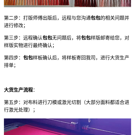
第二步：打版师傅出版后，远程与您沟通
包包
的相关问题并
进行修改；
第三步：远程确认
包包
无问题后，将
包包
样版邮寄给您，对
样版实物进行最终确认；
第四步：
包包
样板确认后，将样板寄回我司，进行大货生产
排单；
大货生产流程
：
第五步：对布料进行刀模或激光切割（大部分面料都适合进
行激光处理）；