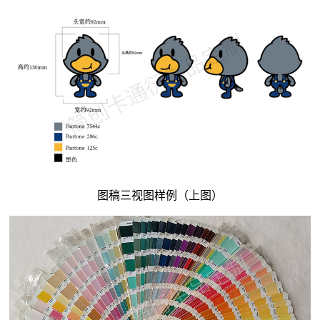
图稿三视图样例（上图）