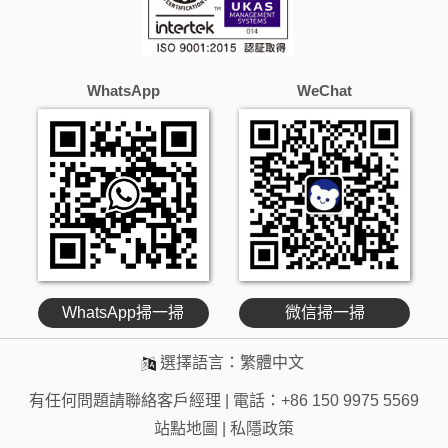
WhatsApp掃一掃
微信掃一掃
選擇語言：
繁體中文
有任何問題請聯絡客戶經理 | 電話：
+86 150 9975 5569
站點地圖
|
私隱政策
版權所有 © 簡創娃廠 All Rights Reserved.