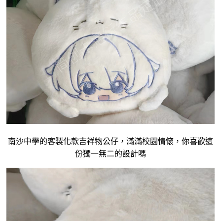
南沙中學的客製化款
吉祥物
公仔，滿滿校園情懷，你喜歡這
份獨一無二的設計嗎