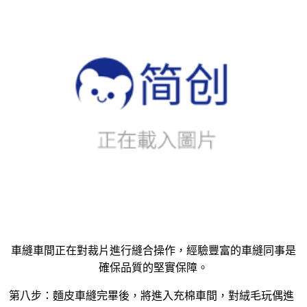
車縫車間正在對裁片進行縫合操作，經驗豐富的車縫同事是
確保品質的堅實保障。
第八步：麵皮車縫完畢後，將進入充棉車間，對絨毛玩偶進
行初步定型處理；