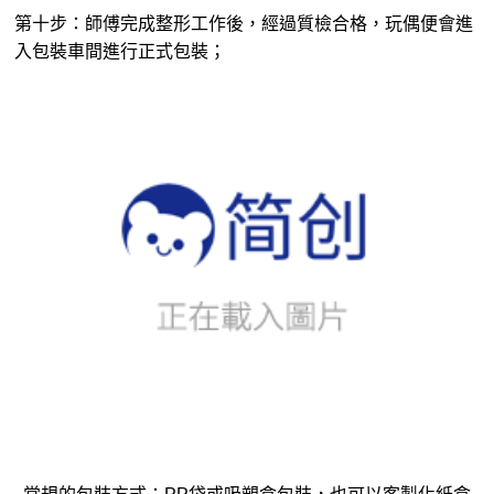
常規的包裝方式：PP袋或吸塑盒包裝，也可以客製化紙盒
包裝
第十一步：包裝完成後即可發貨，工廠提供兩種發貨方式：
一是發至客戶指定的代發點，二是工廠直接代發至客戶地
址；