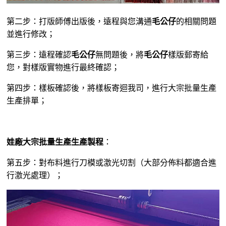
第二步：打版師傅出版後，遠程與您溝通
毛公仔
的相關問題
並進行修改；
第三步：遠程確認
毛公仔
無問題後，將
毛公仔
樣版郵寄給
您，對樣版實物進行最終確認；
第四步：樣板確認後，將樣板寄迴我司，進行大宗批量生產
生產排單；
娃廠大宗批量生產生產製程
：
第五步：對布料進行刀模或激光切割（大部分佈料都適合進
行激光處理）；