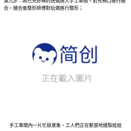
手工車間內一片忙碌景象，工人們正在緊張地縫製娃娃
第十步：師傅完成整形工作後，經過質檢合格，玩偶便會進
入包裝車間進行正式包裝；