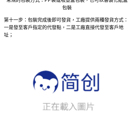
第十二步：售後服務：對於產品存在的製作製作技術問題
（所有手工製品無法確保與確認樣板完全一致），我們將提
供免費返修服務；