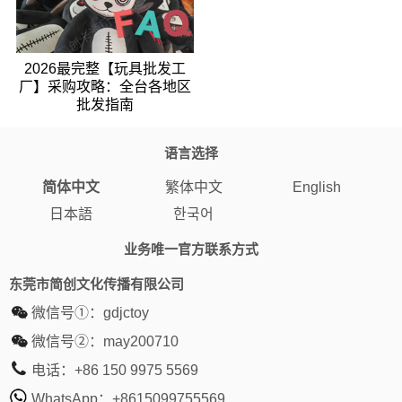
2026最完整【玩具批发工
厂】采购攻略：全台各地区
批发指南
语言选择
简体中文
繁体中文
English
日本語
한국어
业务唯一官方联系方式
东莞市简创文化传播有限公司
微信号①：
gdjctoy
微信号②：
may200710
电话：
+86 150 9975 5569
WhatsApp：
+8615099755569