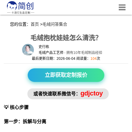
您的位置：
首页
>
毛绒问答集合
毛绒抱枕娃娃怎么清洗？
史行栋
毛绒产品工艺师
- 拥有10年毛绒制品经验
最后更新日期：2026-06-04 阅读量：
104
次
立即获取定制报价
gdjctoy
或者快速联系微信号：
💡 核心步骤
第一步：拆解与分离