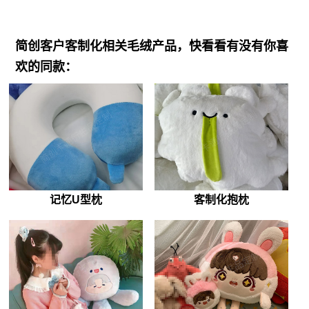
简创客户客制化相关毛绒产品，快看看有没有你喜
欢的同款：
记忆U型枕
客制化抱枕