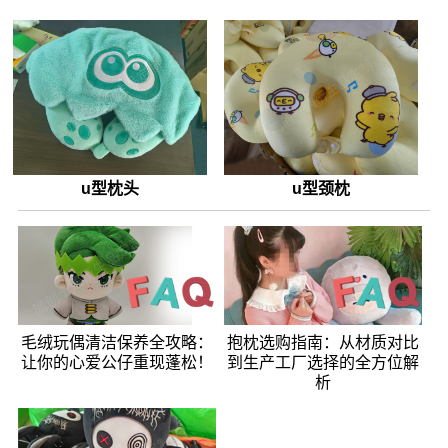
u型枕头
u型颈枕
毛绒玩偶清洁保养全攻略：
抱枕选购指南：从材质对比
让你的心爱公仔重现蓬松！
到生产工厂选择的全方位解
析