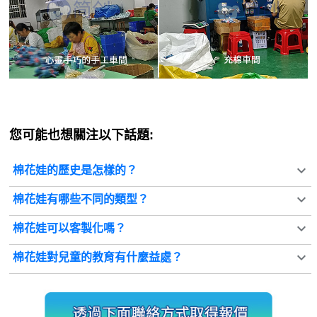
您可能也想關注以下話題:
棉花娃的歷史是怎樣的？
棉花娃有哪些不同的類型？
棉花娃可以客製化嗎？
棉花娃對兒童的教育有什麼益處？