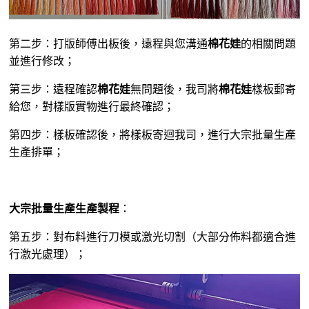
第二步：打版師傅出板後，遠程與您溝通
棉花娃
的相關問題
並進行修改；
第三步：遠程確認
棉花娃
無問題後，我司將
棉花娃
樣板郵寄
給您，對樣版實物進行最終確認；
第四步：樣板確認後，將樣板寄迴我司，進行大宗批量生產
生產排單；
大宗批量生產生產製程
：
第五步：對布料進行刀模或激光切割（大部分佈料都適合進
行激光處理）；