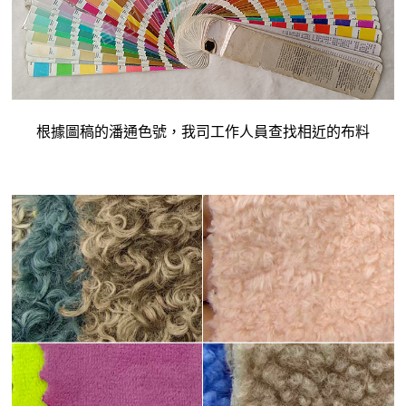
根據圖稿的潘通色號，我司工作人員查找相近的布料