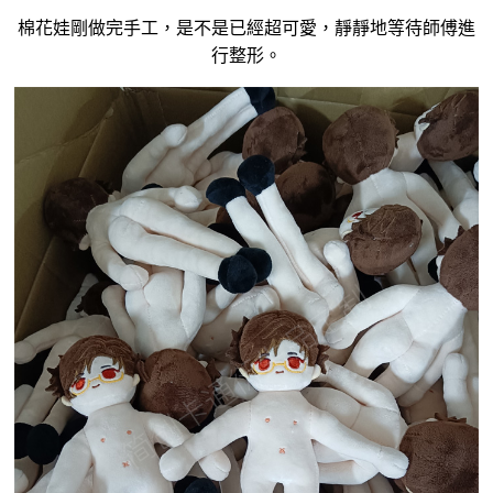
棉花娃
剛做完手工，是不是已經超可愛，靜靜地等待師傅進
行整形。