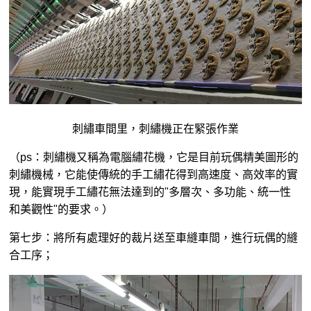
刺繡車間里，刺繡機正在緊張作業
（ps：刺繡機又稱為電腦繡花機，它是目前玩偶精美圖形的
刺繡機械，它能使傳統的手工繡花得到高速度、高效率的實
現，能實現手工繡花無法達到的"多層次、多功能、統一性
和美觀性"的要求。）
第七步：將所有處理好的裁片送至車縫車間，進行玩偶的縫
合工序；