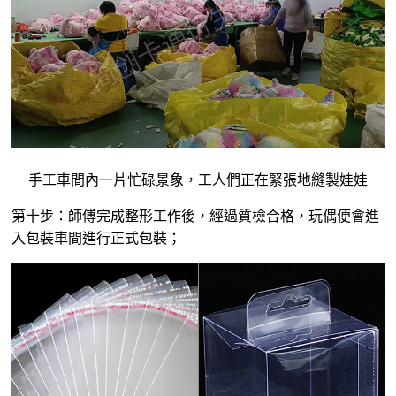
手工車間內一片忙碌景象，工人們正在緊張地縫製娃娃
第十步：師傅完成整形工作後，經過質檢合格，玩偶便會進
入包裝車間進行正式包裝；