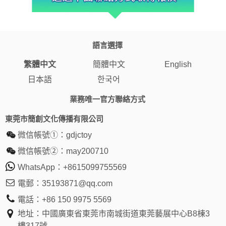
語言選擇
繁體中文
簡體中文
English
日本語
한국어
業務唯一官方聯絡方式
東莞市簡創文化傳播有限公司
微信帳號①：
gdjctoy
微信帳號②：
may200710
WhatsApp：
+8615099755569
電郵：
35193871@qq.com
電話：
+86 150 9975 5569
地址：中國廣東省東莞市南城街道東莞藝展中心B8棟3
樓317號