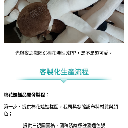
光與夜之戀陸沉棉花娃性感PP，是不是超可愛。
棉花娃樣品開發製程：
第一步、提供
棉花娃娃
樣圖，我司與您確認布料材質與顏
色；
提供三視圖圖稿，圖稿綉線標註潘通色號