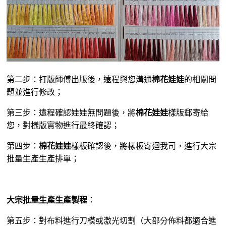
第二步：打版師傅出版後，遠程與您溝通
棉花娃娃
的相關問
題並進行修改；
第三步：遠程確認娃娃無問題後，將
棉花娃娃
樣版郵寄給
您，對樣版實物進行最終確認；
第四步：
棉花娃娃
樣板確認後，將樣板寄迴我司，進行大宗
批量生產生產排單；
大宗批量生產生產製程
：
第五步：對布料進行刀模或激光切割（大部分佈料都適合進