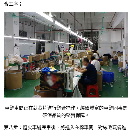
合工序；
車縫車間正在對裁片進行縫合操作，經驗豐富的車縫同事是
確保品質的堅實保障。
第八步：麵皮車縫完畢後，將進入充棉車間，對絨毛玩偶進