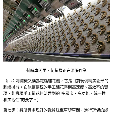
刺繡車間里，刺繡機正在緊張作業
（ps：刺繡機又稱為電腦繡花機，它是目前玩偶精美圖形的
刺繡機械，它能使傳統的手工繡花得到高速度、高效率的實
現，能實現手工繡花無法達到的"多層次、多功能、統一性
和美觀性"的要求。）
第七步：將所有處理好的裁片送至車縫車間，進行玩偶的縫