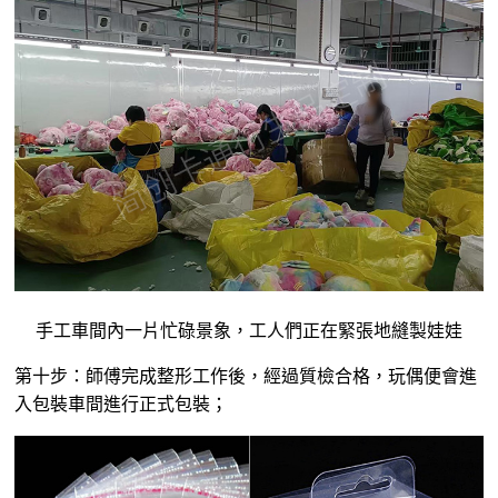
手工車間內一片忙碌景象，工人們正在緊張地縫製娃娃
第十步：師傅完成整形工作後，經過質檢合格，玩偶便會進
入包裝車間進行正式包裝；