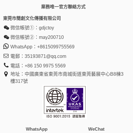
業務唯一官方聯絡方式
東莞市簡創文化傳播有限公司
微信帳號①：
gdjctoy
微信帳號②：
may200710
WhatsApp：
+8615099755569
電郵：
35193871@qq.com
電話：
+86 150 9975 5569
地址：中國廣東省東莞市南城街道東莞藝展中心B8棟3
樓317號
WhatsApp
WeChat