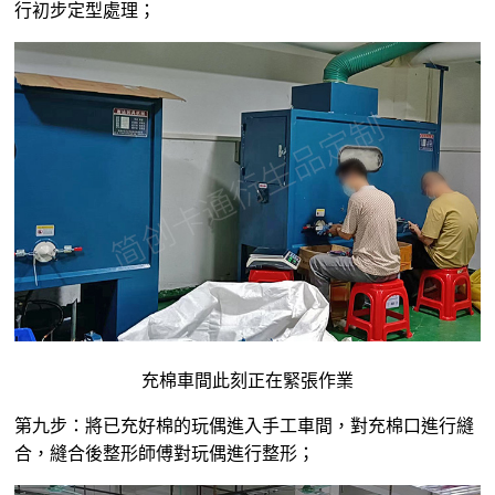
行初步定型處理；
充棉車間此刻正在緊張作業
第九步：將已充好棉的玩偶進入手工車間，對充棉口進行縫
合，縫合後整形師傅對玩偶進行整形；