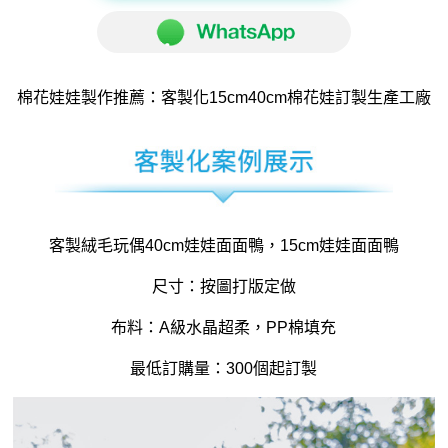
棉花娃娃製作
推薦：客製化15cm40cm
棉花娃訂製
生產工廠
客製絨毛玩偶40cm娃娃面面鴨，15cm娃娃面面鴨
尺寸：按圖打版定做
布料：A級水晶超柔，PP棉填充
最低訂購量：300個起訂製