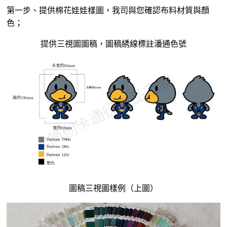
第一步、提供棉花娃娃樣圖，我司與您確認布料材質與顏
色；
提供三視圖圖稿，圖稿綉線標註潘通色號
圖稿三視圖樣例（上圖）