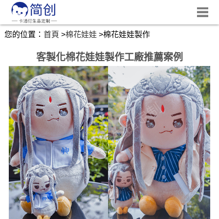
您的位置：
首頁
>
棉花娃娃
>
棉花娃娃製作
客製化棉花娃娃製作工廠推薦案例