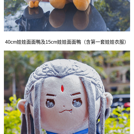
40cm娃娃面面鴨及15cm娃娃面面鴨（含第一套娃娃衣服）