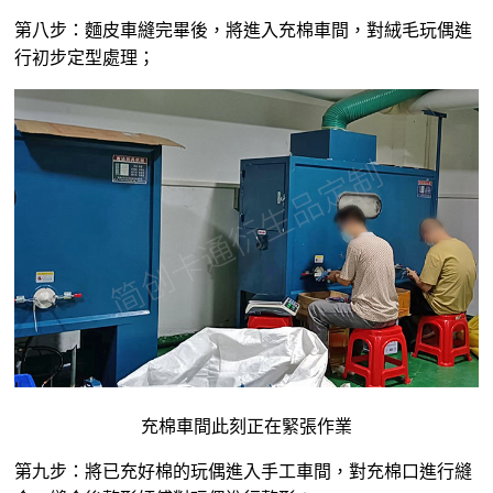
第八步：麵皮車縫完畢後，將進入充棉車間，對絨毛玩偶進
行初步定型處理；
充棉車間此刻正在緊張作業
第九步：將已充好棉的玩偶進入手工車間，對充棉口進行縫