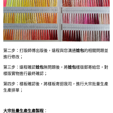
第二步：打版師傅出版後，遠程與您溝通
娃包
的相關問題並
進行修改；
第三步：遠程確認
娃包
無問題後，將
娃包
樣版郵寄給您，對
樣版實物進行最終確認；
第四步：樣板確認後，將樣板寄迴我司，進行大宗批量生產
生產排單；
大宗批量生產生產製程
：