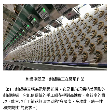
刺繡車間里，刺繡機正在緊張作業
（ps：刺繡機又稱為電腦繡花機，它是目前玩偶精美圖形的
刺繡機械，它能使傳統的手工繡花得到高速度、高效率的實
現，能實現手工繡花無法達到的"多層次、多功能、統一性
和美觀性"的要求。）