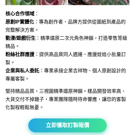
核心合作領域
：
原創IP實體化
：專為創作者、品牌方提供從圖紙到產品的
完整解決方案。
動漫/遊戲衍生
：精準還原二次元角色神韻，打造零售等級
精品。
粉絲社群應援
：提供高品質同人週邊、應援娃娃小批量訂
製。
企業與私人委託
：專業承接企業吉祥物、個人原創設計的
專屬客製。
堅持精品品質，三視圖精準還原神韻。樣品開發效率高、
大貨交付不掉鏈子，專業團隊隨時待命響應，讓您的客製
化製程輕鬆無憂。
立即獲取訂製報價