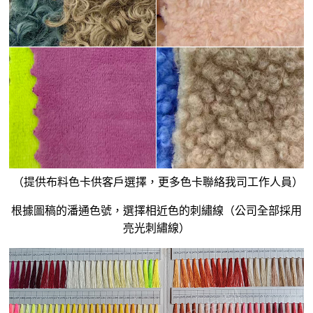
（提供布料色卡供客戶選擇，更多色卡聯絡我司工作人員）
根據圖稿的潘通色號，選擇相近色的刺繡線（公司全部採用
亮光刺繡線）