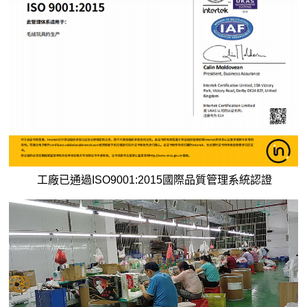
工廠已通過ISO9001:2015國際品質管理系統認證