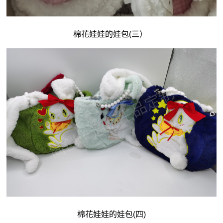
棉花娃
娃的娃包(三）
棉花娃娃的
娃包
(四)