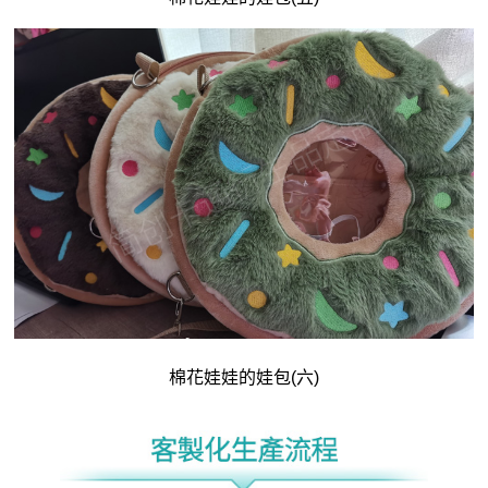
棉花娃娃的娃包(六)